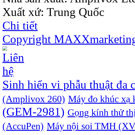
Xuất xứ: Trung Quốc
Chi tiết
Copyright MAXXmarketin
Sinh hiển vi phẫu thuật đa
(Amplivox 260)
Máy đo khúc xạ 
(GEM-2981)
Gọng kính thử th
(AccuPen)
Máy nội soi TMH (XV