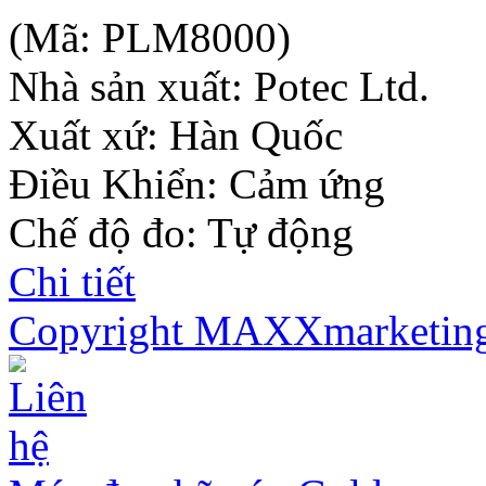
(Mã:
PLM8000
)
Nhà sản xuất:
Potec Ltd.
Xuất xứ: Hàn Quốc
Điều Khiển: Cảm ứng
Chế độ đo: Tự động
Chi tiết
Copyright MAXXmarketin