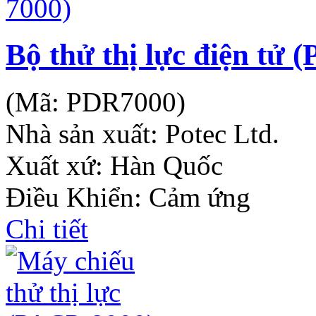
Bộ thử thị lực điện tử 
(Mã:
PDR7000
)
Nhà sản xuất:
Potec Ltd.
Xuất xứ: Hàn Quốc
Điều Khiển: Cảm ứng
Chi tiết