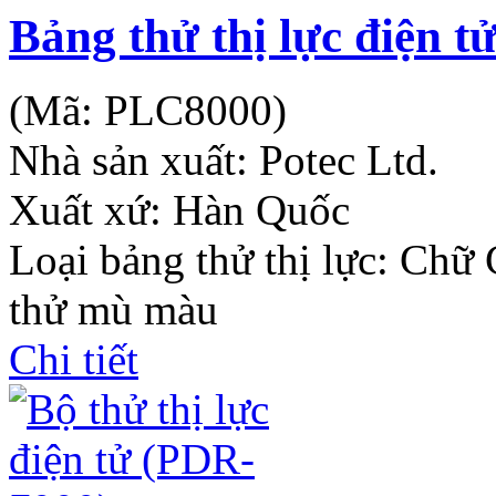
Bảng thử thị lực điện t
(Mã:
PLC8000
)
Nhà sản xuất:
Potec Ltd.
Xuất xứ: Hàn Quốc
Loại bảng thử thị lực: Chữ
thử mù màu
Chi tiết