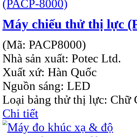
Máy chiếu thử thị lực 
(Mã:
PACP8000
)
Nhà sản xuất:
Potec Ltd.
Xuất xứ: Hàn Quốc
Nguồn sáng: LED
Loại bảng thử thị lực: Chữ
Chi tiết