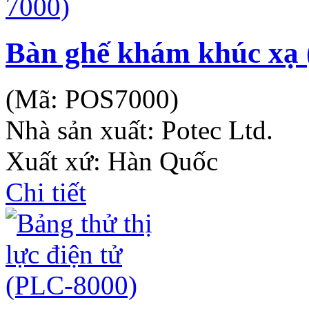
Bàn ghế khám khúc xạ 
(Mã:
POS7000
)
Nhà sản xuất:
Potec Ltd.
Xuất xứ: Hàn Quốc
Chi tiết