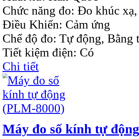
Chức năng đo: Đo khúc xạ,
Điều Khiển: Cảm ứng
Chế độ đo: Tự động, Bằng 
Tiết kiệm điện: Có
Chi tiết
Máy đo số kính tự độn