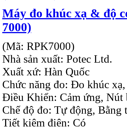
Máy đo khúc xạ & độ c
7000)
(Mã:
RPK7000
)
Nhà sản xuất:
Potec Ltd.
Xuất xứ: Hàn Quốc
Chức năng đo: Đo khúc xạ,
Điều Khiển: Cảm ứng, Nút
Chế độ đo: Tự động, Bằng 
Tiết kiệm điện: Có