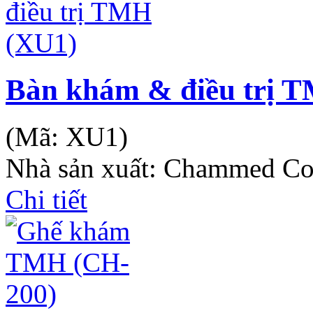
Bàn khám & điều trị 
(Mã:
XU1
)
Nhà sản xuất:
Chammed Co
Chi tiết