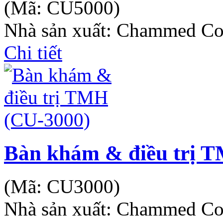
(Mã:
CU5000
)
Nhà sản xuất:
Chammed Co
Chi tiết
Bàn khám & điều trị 
(Mã:
CU3000
)
Nhà sản xuất:
Chammed Co