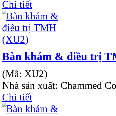
Chi tiết
Bàn khám & điều trị 
(Mã:
XU2
)
Nhà sản xuất:
Chammed Co
Chi tiết