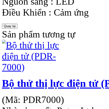
Nguồn sáng
:
LED
Điều Khiển
:
Cảm ứng
Sản phẩm tương tự
Bộ thử thị lực điện tử 
(Mã:
PDR7000
)