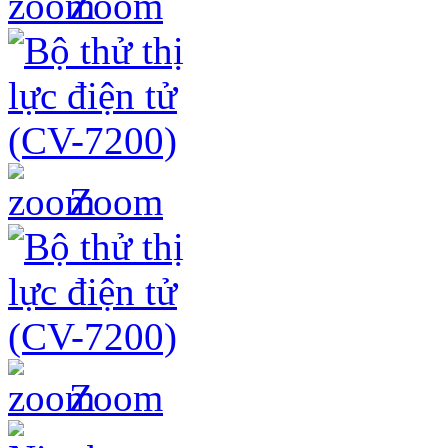
Zoom
Zoom
Zoom