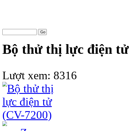
Bộ thử thị lực điện t
Lượt xem:
8316