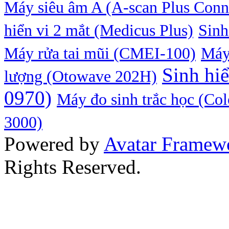
Máy siêu âm A (A-scan Plus Conn
hiển vi 2 mắt (Medicus Plus)
Sinh
Máy rửa tai mũi (CMEI-100)
Máy
Sinh hiể
lượng (Otowave 202H)
0970)
Máy đo sinh trắc học (C
3000)
Powered by
Avatar Framew
Rights Reserved.