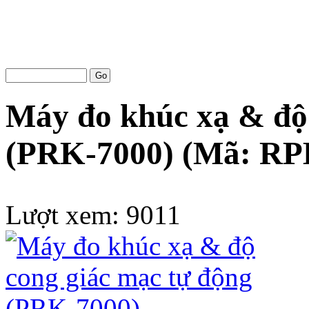
Máy đo khúc xạ & độ
(PRK-7000)
(Mã:
RP
Lượt xem:
9011