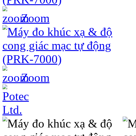
Zoom
Zoom