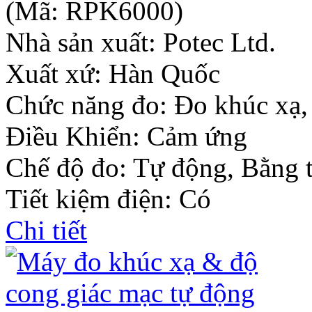
(Mã:
RPK6000
)
Nhà sản xuất:
Potec Ltd.
Xuất xứ: Hàn Quốc
Chức năng đo: Đo khúc xạ,
Điều Khiển: Cảm ứng
Chế độ đo: Tự động, Bằng 
Tiết kiệm điện: Có
Chi tiết