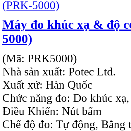
Máy đo khúc xạ & độ c
5000)
(Mã:
PRK5000
)
Nhà sản xuất:
Potec Ltd.
Xuất xứ: Hàn Quốc
Chức năng đo: Đo khúc xạ,
Điều Khiển: Nút bấm
Chế độ đo: Tự động, Bằng 