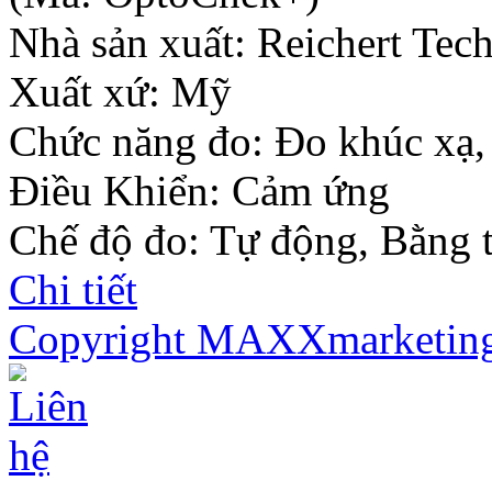
Nhà sản xuất:
Reichert Tec
Xuất xứ: Mỹ
Chức năng đo: Đo khúc xạ,
Điều Khiển: Cảm ứng
Chế độ đo: Tự động, Bằng 
Chi tiết
Copyright MAXXmarketin