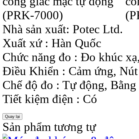
Nhà sản xuất:
Potec Ltd.
Xuất xứ
:
Hàn Quốc
Chức năng đo
:
Đo khúc xạ
Điều Khiển
:
Cảm ứng, Nút
Chế độ đo
:
Tự động, Bằng 
Tiết kiệm điện
:
Có
Sản phẩm tương tự