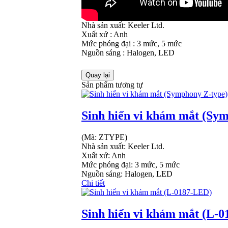
Nhà sản xuất:
Keeler Ltd.
Xuất xứ
:
Anh
Mức phóng đại
:
3 mức, 5 mức
Nguồn sáng
:
Halogen, LED
Sản phẩm tương tự
Sinh hiển vi khám mắt (Sy
(Mã:
ZTYPE
)
Nhà sản xuất:
Keeler Ltd.
Xuất xứ: Anh
Mức phóng đại: 3 mức, 5 mức
Nguồn sáng: Halogen, LED
Chi tiết
Sinh hiển vi khám mắt (L-