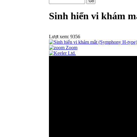
Sinh hiển vi khám 
Lượt xem:
9356
Zoom