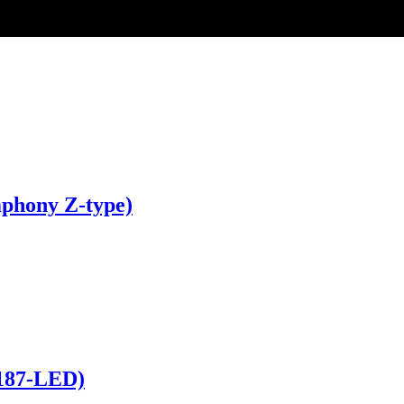
mphony Z-type)
0187-LED)